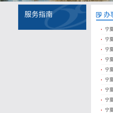
服务指南
办
宁
宁
宁
宁
宁
宁
宁
宁
宁