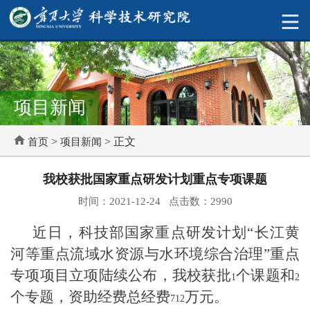
项目新闻
>
> 正文
首页
项目新闻
我校获批国家重点研发计划重点专项课题
时间：2021-12-24 点击数：
2990
近日，科技部国家重点研发计划“长江黄
河等重点流域水资源与水环境综合治理”重点
专项项目立项陆续公布，我校获批
个课题和
1
2
个专题，资助经费总经费
万元。
712