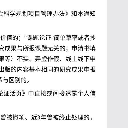
会科学规划项目管理办法》和本通知
价值的；“课题论证”简单草率或者抄
究成果与所报课题无关的；申请书填
果等）不实、弄虚作假、线上线下申
出版的内容基本相同的研究成果申报
系与区别的。
论证活页》中直接或间接透露个人信
年曾被撤项、近
3
年曾被终止处理的，