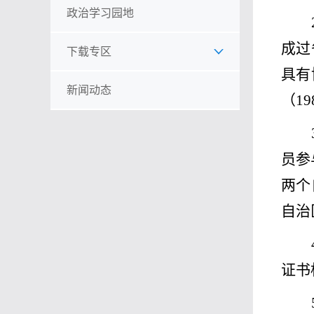
政治学习园地
成过
下载专区
具有
新闻动态
（
19
员参
两个
自治
证书