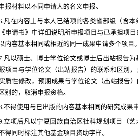
申报材料以不同申请人的名义申报。
6.
凡在内容上与本人已结项的各类省部级（含本
《申请书》中详细说明所申报项目与已承担项目
以内容基本相同或相近的同一成果申请多个项目
7.
凡以硕士、博士学位论文或博士后出站报告为
报项目与学位论文（出站报告）的联系和区别，
实质性修改，预期成果与学位论文（出站报告）
区别的，取消申报资格。
8.
不得使用与已出版的内容基本相同的研究成果
9.
立项后凡以宁夏回族自治区社科规划项目（艺
不得同时标注其他基金项目资助字样。