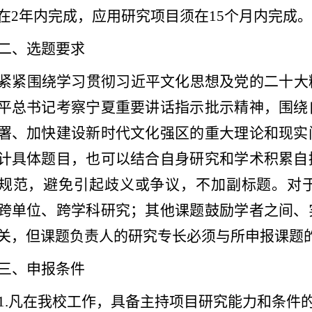
在
2
年内完成，应用研究项目须在
15
个月内完成
二、选题要求
紧紧围绕学习贯彻习近平文化思想及党的二十大
平总书记考察宁夏重要讲话指示批示精神，围绕
署、加快建设新时代文化强区的重大理论和现实
计具体题目，也可以结合自身研究和学术积累自
规范，避免引起歧义或争议，不加副标题。对
跨单位、跨学科研究；其他课题鼓励学者之间、
关，但课题负责人的研究专长必须与所申报课题
三、申报条件
1.
凡在我校工作，具备主持项目研究能力和条件