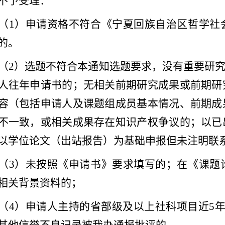
不予受理：
（
1
）申请资格不符合《宁夏回族自治区哲学社
的。
（
2
）选题不符合本通知选题要求，没有重要研究
人往年申请书的；无相关前期研究成果或前期研
容（包括申请人及课题组成员基本情况、前期成
不一致，或相关成果存在知识产权争议的；以已
以学位论文（出站报告）为基础申报但未注明联
（
3
）未按照《申请书》要求填写的；在《课题
相关背景资料的；
（
4
）申请人主持的省部级及以上社科项目近
5