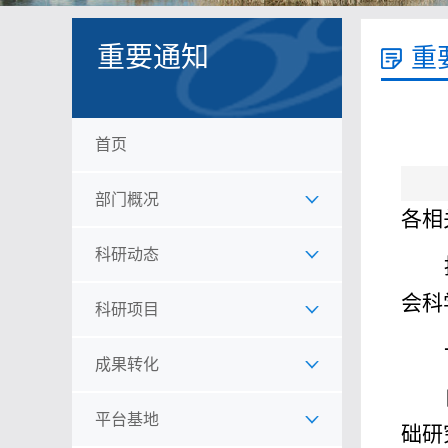
重要通知
重
首页
部门概况
各相
科研动态
会科
科研项目
成果转化
平台基地
础研