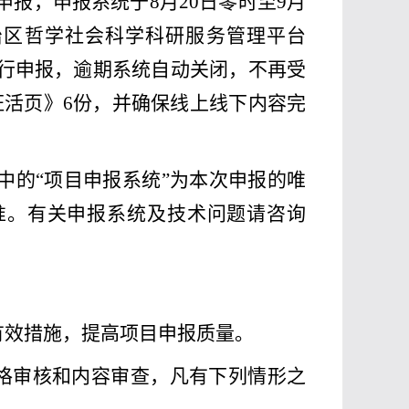
申报，申报系统于
8
月
20
日零时至
9
月
治区哲学社会科学科研服务管理平台
进行申报，逾期系统自动关闭，不再受
证活页》
6
份，并确保线上线下内容完
中的“项目申报系统”为本次申报的唯
准。有关申报系统及技术问题请咨询
有效措施，提高项目申报质量。
格审核和内容审查，凡有下列情形之