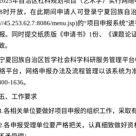
2025
年自治区社科规划项目（艺术学）实行网络
8
时开放，在此期间申请人可登录宁夏回族自
://45.253.62.7:8086/menu.jsp)
的“项目申报系统”
报。同时提交纸质版《申请书》
1
份、《课题论
致。
宁夏回族自治区哲学社会科学科研服务管理平台
络平台，网络申报办法及流程管理以该系统为
800-1636
。
五、工作要求
1.
各相关单位要做好项目申报的组织工作，采取
2.
各申报受理单位要严格把关，认真细致做好资