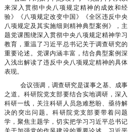
来深入贯彻中央八项规定精神的成效和经
验》《八项规定改变中国》《全区违反中央
八项规定及其实施细则精神典型案例》，主
题党课围绕深入贯彻中央八项规定精神学习
教育，重温了习近平总书记关于调查研究的
重要论述。党课内涵丰富，结合典型案例深
入浅出解读了违反中央八项规定精神的具体
表现。
会议强调，调查研究是谋事之基、成事
之道。科研院党支部要结合实地调研，深入
科研一线，关注科研人员急难愁盼、亟待解
决的突出问题。科研院党支部要带着问题
学，聚焦主题学，切实把学习习近平总书记
关于加强党的作风建设的重要论述、习近平