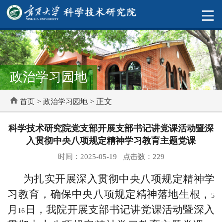
政治学习园地
>
> 正文
首页
政治学习园地
科学技术研究院党支部开展支部书记讲党课活动暨深
入贯彻中央八项规定精神学习教育主题党课
时间：2025-05-19 点击数：
229
为扎实开展深入贯彻中央八项规定精神学
习教育，确保中央八项规定精神落地生根，
5
月
日，我院开展支部书记讲党课活动暨深入
16