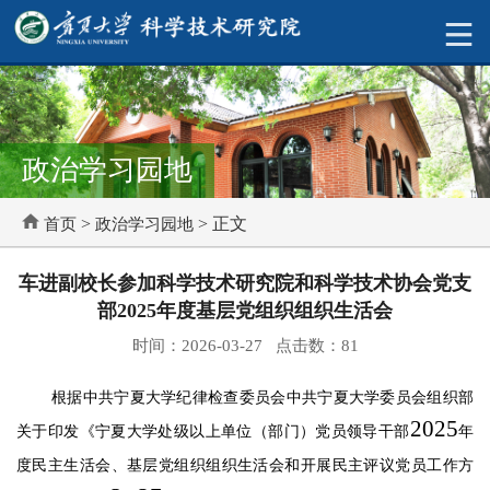
政治学习园地
>
> 正文
首页
政治学习园地
车进副校长参加科学技术研究院和科学技术协会党支
部2025年度基层党组织组织生活会
时间：2026-03-27 点击数：
81
根据中共宁夏大学纪律检查委员会
中共宁夏大学委员会组织部
2025
关于印发《宁夏大学处级以上单位（部门）党员领导干部
年
度民主生活会、基层党组织组织生活会和开展民主评议党员工作方