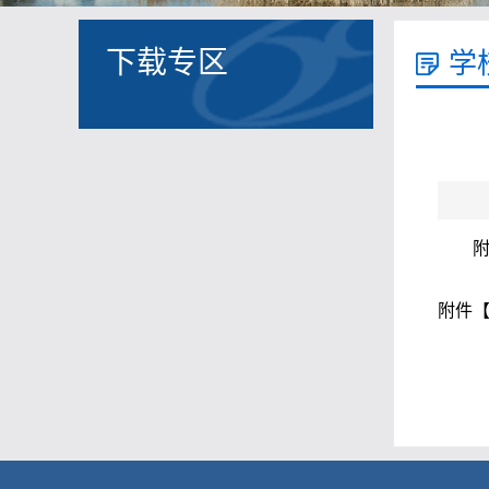
下载专区
学
附
附件